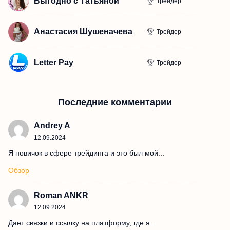
Выгодно с Татьяной
Трейдер
Анастасия Шушеначева
Трейдер
Letter Pay
Трейдер
Последние комментарии
Andrey A
12.09.2024
Я новичок в сфере трейдинга и это был мой...
Обзор
Roman ANKR
12.09.2024
Дает связки и ссылку на платформу, где я...