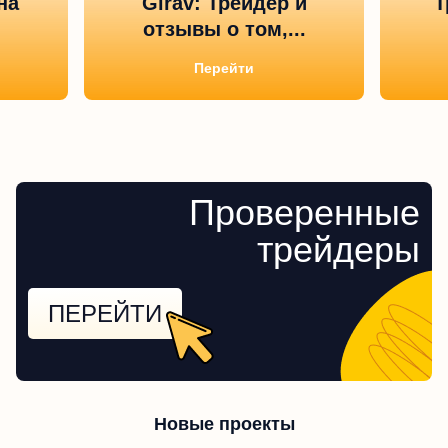
на
Girav: Трейдер и
Т
отзывы о том,...
Перейти
Проверенные
трейдеры
ПЕРЕЙТИ
Новые проекты