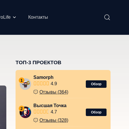
оLife
Контакты
ТОП-3 ПРОЕКТОВ
Samorph
1
4.9
Обзор
Отзывы (364)
Высшая Точка
2
4.7
Обзор
Отзывы (328)