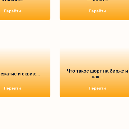
Перейти
Перейти
Что такое шорт на бирже и
сжатие и сквиз:...
как...
Перейти
Перейти