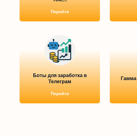
Перейти
Боты для заработка в
Гамма 
Телеграм
Перейти