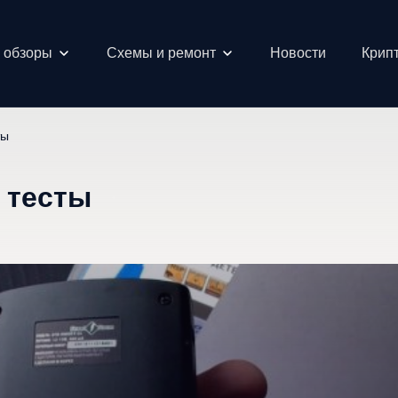
и обзоры
Схемы и ремонт
Новости
Крипт
ты
 тесты